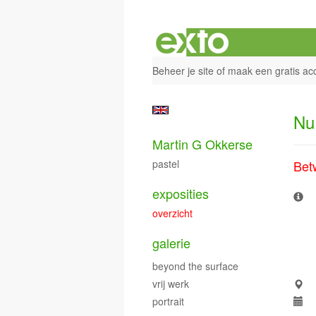
Beheer je site
of
maak een gratis ac
Nu
Martin G Okkerse
pastel
Bet
exposities
overzicht
galerie
beyond the surface
vrij werk
portrait