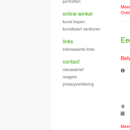
portretten
Meer
online winkel
Onli
kunst kopen
kunstkaart versturen
Ee
links
interessante links
Bet
contact
nieuwsbrief
reageer
privacyverklaring
Meer