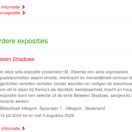
 informatie
ne expositie
rdere exposities
ween Shadows
In deze solo-expositie presenteert M. Okkerse een serie expressieve
pastelportretten waarin emotie, veerkracht en menselijkheid centraal s
gezichten vertellen verhalen zonder woorden en nodigen de toeschouw
om stil te staan bij thema’s als identiteit, kwetsbaarheid, kracht en hoo
expositie toont een selectie uit de serie Between Shadows, aangevuld
recente werken
Bibliotheek hillegom, Spoorlaan 1 , Hillegom , Nederland
16 juli 2026 tot en met 5 augustus 2026
 informatie