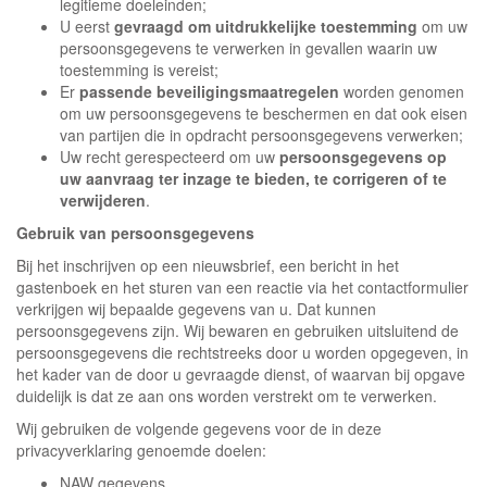
legitieme doeleinden;
U eerst
gevraagd om uitdrukkelijke toestemming
om uw
persoonsgegevens te verwerken in gevallen waarin uw
toestemming is vereist;
Er
passende beveiligingsmaatregelen
worden genomen
om uw persoonsgegevens te beschermen en dat ook eisen
van partijen die in opdracht persoonsgegevens verwerken;
Uw recht gerespecteerd om uw
persoonsgegevens op
uw aanvraag ter inzage te bieden, te corrigeren of te
verwijderen
.
Gebruik van persoonsgegevens
Bij het inschrijven op een nieuwsbrief, een bericht in het
gastenboek en het sturen van een reactie via het contactformulier
verkrijgen wij bepaalde gegevens van u. Dat kunnen
persoonsgegevens zijn. Wij bewaren en gebruiken uitsluitend de
persoonsgegevens die rechtstreeks door u worden opgegeven, in
het kader van de door u gevraagde dienst, of waarvan bij opgave
duidelijk is dat ze aan ons worden verstrekt om te verwerken.
Wij gebruiken de volgende gegevens voor de in deze
privacyverklaring genoemde doelen:
NAW gegevens