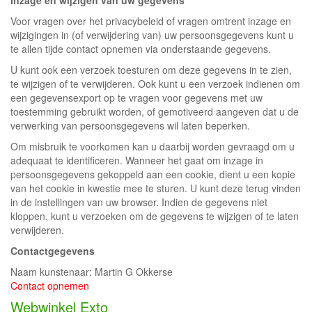
Inzage en wijzigen van uw gegevens
Voor vragen over het privacybeleid of vragen omtrent inzage en
wijzigingen in (of verwijdering van) uw persoonsgegevens kunt u
te allen tijde contact opnemen via onderstaande gegevens.
U kunt ook een verzoek toesturen om deze gegevens in te zien,
te wijzigen of te verwijderen. Ook kunt u een verzoek indienen om
een gegevensexport op te vragen voor gegevens met uw
toestemming gebruikt worden, of gemotiveerd aangeven dat u de
verwerking van persoonsgegevens wil laten beperken.
Om misbruik te voorkomen kan u daarbij worden gevraagd om u
adequaat te identificeren. Wanneer het gaat om inzage in
persoonsgegevens gekoppeld aan een cookie, dient u een kopie
van het cookie in kwestie mee te sturen. U kunt deze terug vinden
in de instellingen van uw browser. Indien de gegevens niet
kloppen, kunt u verzoeken om de gegevens te wijzigen of te laten
verwijderen.
Contactgegevens
Naam kunstenaar: Martin G Okkerse
Contact opnemen
Webwinkel Exto