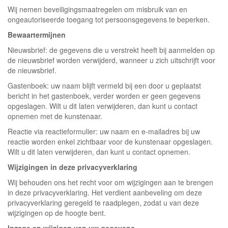
Wij nemen beveiligingsmaatregelen om misbruik van en
ongeautoriseerde toegang tot persoonsgegevens te beperken.
Bewaartermijnen
Nieuwsbrief: de gegevens die u verstrekt heeft bij aanmelden op
de nieuwsbrief worden verwijderd, wanneer u zich uitschrijft voor
de nieuwsbrief.
Gastenboek: uw naam blijft vermeld bij een door u geplaatst
bericht in het gastenboek, verder worden er geen gegevens
opgeslagen. Wilt u dit laten verwijderen, dan kunt u contact
opnemen met de kunstenaar.
Reactie via reactieformulier: uw naam en e-mailadres bij uw
reactie worden enkel zichtbaar voor de kunstenaar opgeslagen.
Wilt u dit laten verwijderen, dan kunt u contact opnemen.
Wijzigingen in deze privacyverklaring
Wij behouden ons het recht voor om wijzigingen aan te brengen
in deze privacyverklaring. Het verdient aanbeveling om deze
privacyverklaring geregeld te raadplegen, zodat u van deze
wijzigingen op de hoogte bent.