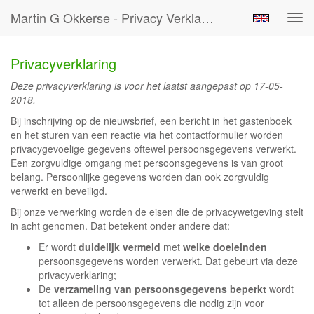
Martin G Okkerse - Privacy Verklaring
Tog
navi
Privacyverklaring
Deze privacyverklaring is voor het laatst aangepast op 17-05-
2018.
Bij inschrijving op de nieuwsbrief, een bericht in het gastenboek
en het sturen van een reactie via het contactformulier worden
privacygevoelige gegevens oftewel persoonsgegevens verwerkt.
Een zorgvuldige omgang met persoonsgegevens is van groot
belang. Persoonlijke gegevens worden dan ook zorgvuldig
verwerkt en beveiligd.
Bij onze verwerking worden de eisen die de privacywetgeving stelt
in acht genomen. Dat betekent onder andere dat:
Er wordt
duidelijk vermeld
met
welke doeleinden
persoonsgegevens worden verwerkt. Dat gebeurt via deze
privacyverklaring;
De
verzameling van persoonsgegevens beperkt
wordt
tot alleen de persoonsgegevens die nodig zijn voor