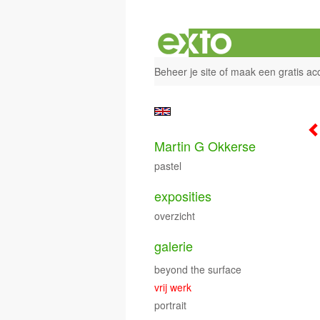
Beheer je site
of
maak een gratis ac
Martin G Okkerse
pastel
exposities
overzicht
galerie
beyond the surface
vrij werk
portrait